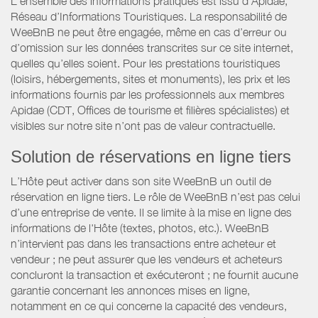
L’ensemble des informations pratiques est issu d’Apidae,
Réseau d’Informations Touristiques. La responsabilité de
WeeBnB ne peut être engagée, même en cas d’erreur ou
d’omission sur les données transcrites sur ce site internet,
quelles qu’elles soient. Pour les prestations touristiques
(loisirs, hébergements, sites et monuments), les prix et les
informations fournis par les professionnels aux membres
Apidae (CDT, Offices de tourisme et filières spécialistes) et
visibles sur notre site n’ont pas de valeur contractuelle.
Solution de réservations en ligne tiers
L’Hôte peut activer dans son site WeeBnB un outil de
réservation en ligne tiers. Le rôle de WeeBnB n’est pas celui
d’une entreprise de vente. Il se limite à la mise en ligne des
informations de l'Hôte (textes, photos, etc.). WeeBnB
n’intervient pas dans les transactions entre acheteur et
vendeur ; ne peut assurer que les vendeurs et acheteurs
concluront la transaction et exécuteront ; ne fournit aucune
garantie concernant les annonces mises en ligne,
notamment en ce qui concerne la capacité des vendeurs,