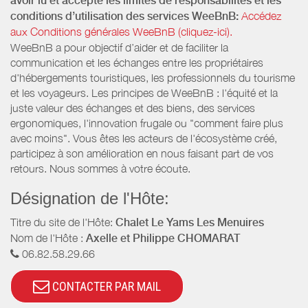
avoir lu et accepté les limites de responsabilités et les
conditions d’utilisation des services WeeBnB:
Accédez
aux Conditions générales WeeBnB (cliquez-ici).
WeeBnB a pour objectif d’aider et de faciliter la
communication et les échanges entre les propriétaires
d'hébergements touristiques, les professionnels du tourisme
et les voyageurs. Les principes de WeeBnB : l'équité et la
juste valeur des échanges et des biens, des services
ergonomiques, l'innovation frugale ou "comment faire plus
avec moins". Vous êtes les acteurs de l'écosystème créé,
participez à son amélioration en nous faisant part de vos
retours. Nous sommes à votre écoute.
Désignation de l'Hôte:
Titre du site de l'Hôte:
Chalet Le Yams Les Menuires
Nom de l'Hôte :
Axelle et Philippe CHOMARAT
06.82.58.29.66
CONTACTER PAR MAIL