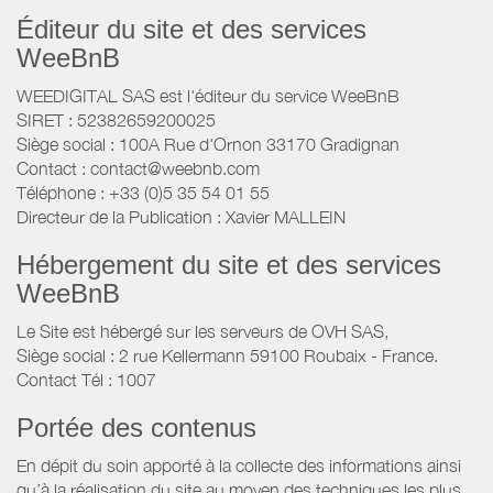
Éditeur du site et des services
WeeBnB
WEEDIGITAL SAS est l'éditeur du service WeeBnB
SIRET : 52382659200025
Siège social : 100A Rue d'Ornon 33170 Gradignan
Contact : contact@weebnb.com
Téléphone : +33 (0)5 35 54 01 55
Directeur de la Publication : Xavier MALLEIN
Hébergement du site et des services
WeeBnB
Le Site est hébergé sur les serveurs de OVH SAS,
Siège social : 2 rue Kellermann 59100 Roubaix - France.
Contact Tél : 1007
Portée des contenus
En dépit du soin apporté à la collecte des informations ainsi
qu’à la réalisation du site au moyen des techniques les plus