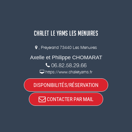
CHALET LE YAMS LES MENUIRES
, Preyerand 73440 Les Menuires
Axelle et Philippe CHOMARAT
06.82.58.29.66
https://www.chaletyams.fr
DISPONIBILITÉS/RÉSERVATION
CONTACTER PAR MAIL