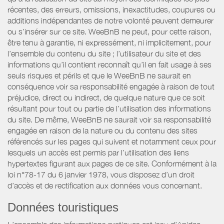
récentes, des erreurs, omissions, inexactitudes, coupures ou
additions indépendantes de notre volonté peuvent demeurer
ou s’insérer sur ce site. WeeBnB ne peut, pour cette raison,
être tenu à garantie, ni expressément, ni implicitement, pour
l’ensemble du contenu du site ; l’utilisateur du site et des
informations qu’il contient reconnaît qu’il en fait usage à ses
seuls risques et périls et que le WeeBnB ne saurait en
conséquence voir sa responsabilité engagée à raison de tout
préjudice, direct ou indirect, de quelque nature que ce soit
résultant pour tout ou partie de l’utilisation des informations
du site. De même, WeeBnB ne saurait voir sa responsabilité
engagée en raison de la nature ou du contenu des sites
référencés sur les pages qui suivent et notamment ceux pour
lesquels un accès est permis par l’utilisation des liens
hypertextes figurant aux pages de ce site. Conformément à la
loi n°78-17 du 6 janvier 1978, vous disposez d’un droit
d’accès et de rectification aux données vous concernant.
Données touristiques